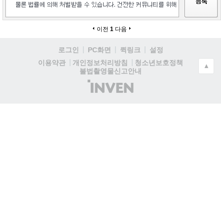
이전
1
다음
로그인
PC화면
퀵링크
설정
청소년보호정책
이용약관
개인정보처리방침
▲
불법촬영물신고안내
(주)
인
벤