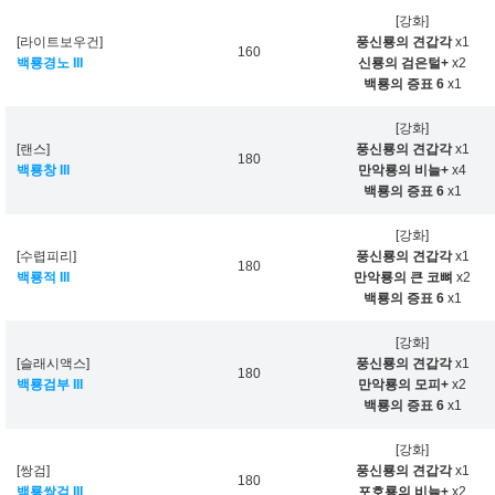
[강화]
[라이트보우건]
풍신룡의 견갑각
x1
160
백룡경노 III
신룡의 검은털+
x2
백룡의 증표 6
x1
[강화]
[랜스]
풍신룡의 견갑각
x1
180
백룡창 III
만악룡의 비늘+
x4
백룡의 증표 6
x1
[강화]
[수렵피리]
풍신룡의 견갑각
x1
180
백룡적 III
만악룡의 큰 코뼈
x2
백룡의 증표 6
x1
[강화]
[슬래시액스]
풍신룡의 견갑각
x1
180
백룡검부 III
만악룡의 모피+
x2
백룡의 증표 6
x1
[강화]
[쌍검]
풍신룡의 견갑각
x1
180
백룡쌍검 III
포호룡의 비늘+
x2