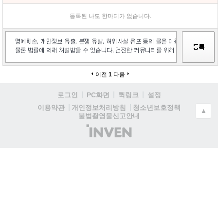
등록된 나도 한마디가 없습니다.
이전
1
다음
로그인
PC화면
퀵링크
설정
청소년보호정책
이용약관
개인정보처리방침
▲
불법촬영물신고안내
(주)
인
벤