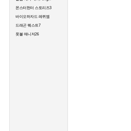
몬스터헌터 스토리즈3
바이오하자드 레퀴엠
드래곤 퀘스트7
풋볼 매니저26