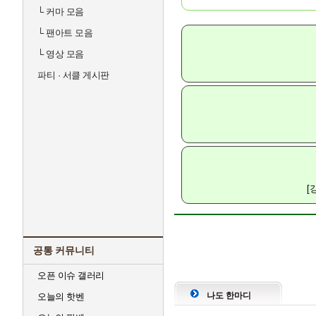
└
커마 모음
└
팬아트 모음
└
영상 모음
파티 · 서클 게시판
[
공통 커뮤니티
오픈 이슈 갤러리
나도 한마디
오늘의 핫벤