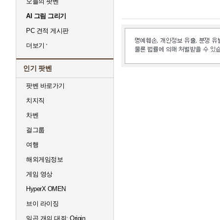
오늘의 팟벤
AI 그림 그리기
PC 견적 게시판
더보기
인기 팟벤
팟벤 바로가기
치지직
차벤
걸그룹
여행
해외게임정보
게임 영상
HyperX OMEN
브이 라이징
일곱 개의 대죄: Origin