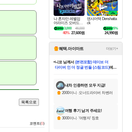
나 혼자만 레벨업
덴샤어택 Denshatta
어라이즈 오버드라
ck
이브 Solo Leveling A
3,000
46,000
5%
rise
40%
27,600원
24,990원
혜택.아이마트
더보기+
니코
님께서
(본편포함) 데이브 더
다이버 인 더 정글 번들 (스팀코드)
에
미스골든위크
별땡
당첨되셨습니다.
한건했습니다
프로틴스101
별빛희망
미오몬도
아기쿠키
eksxo
칠부
설레임v
어느덧
동작그만
영웅97
우는무
유리별
나무아래쉼터
달빛아이
밍끼
해무
님께서
님께서
님께서
님께서
님께서
님께서
님께서
님께서
님께서
님께서
님께서
님께서
님께서
님께서
님께서
엘든 링 밤의 통치자
님께서
네이버페이 1만원
로블록스 기프트카드
엘든 링 밤의 통치자
님께서
님께서
님께서
디스코 엘리시움 최종판
엘든 링 밤의 통치자
네이버페이 1만원
로블록스 기프트카드
인투 더 브리치
로블록스 기프트카드
로블록스 기프트카드
엘든 링 밤의 통치자
(본편포함) 데이브 더
(본편포함) 데이브 더
드래곤 퀘스트 XI S
네이버페이 1만원
몬스터 헌터 월드
마피아
로블록스
아이스본 마스터 에디션 (스팀코드)
디럭스 에디션 (스팀코드)
데피니티브 에디션 (스팀코드)
교환권
1만원권
디럭스 에디션 (스팀코드)
다이버 인 더 정글 번들 (스팀코드)
(스팀코드)
교환권
1만원권
디럭스 에디션 (스팀코드)
다이버 인 더 정글 번들 (스팀코드)
(스팀코드)
교환권
1만원권
기프트카드 1만 5천원권
지나간 시간을 찾아서 데피니티브
2만원권
디럭스 에디션 (스팀코드)
에 당첨되셨습니다.
에 당첨되셨습니다.
에 당첨되셨습니다.
에 당첨되셨습니다.
에 당첨되셨습니다.
에 당첨되셨습니다.
를 교환.
에 당첨되셨습니다.
에 당첨되셨습니다.
를 교환.
에
에
에
에
에
에
에
를
교환.
당첨되셨습니다.
당첨되셨습니다.
당첨되셨습니다.
당첨되셨습니다.
당첨되셨습니다.
당첨되셨습니다.
에디션 (스팀코드)
당첨되셨습니다.
를 교환.
내차 인증하면 모두 지급!
2000이니
·
오너드라이버 차벤러
목록으로
여행 후기 남겨 주세요!
3000이니
·
'여행자' 칭호
코멘트(
0
)