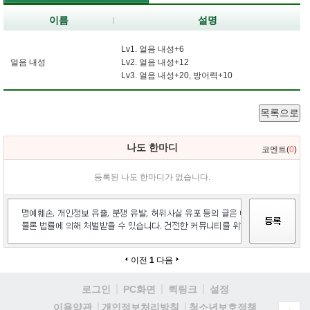
이름
설명
Lv1. 얼음 내성+6
얼음 내성
Lv2. 얼음 내성+12
Lv3. 얼음 내성+20, 방어력+10
목록으로
나도 한마디
코멘트(
0
)
등록된 나도 한마디가 없습니다.
이전
1
다음
로그인
PC화면
퀵링크
설정
청소년보호정책
이용약관
개인정보처리방침