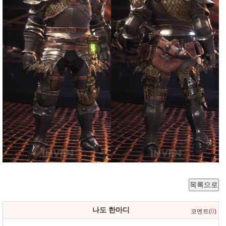
목록으로
나도 한마디
코멘트(
0
)