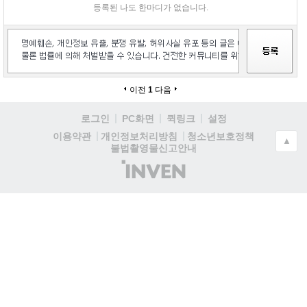
등록된 나도 한마디가 없습니다.
이전
1
다음
로그인
PC화면
퀵링크
설정
청소년보호정책
이용약관
개인정보처리방침
▲
불법촬영물신고안내
(주)
인
벤