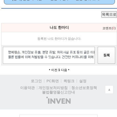
목록으로
나도 한마디
코멘트(
0
)
등록된 나도 한마디가 없습니다.
이전
1
다음
로그인
PC화면
퀵링크
설정
청소년보호정책
이용약관
개인정보처리방침
▲
불법촬영물신고안내
(주)
인
벤