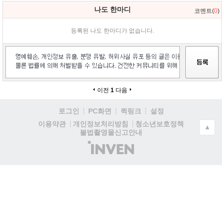
나도 한마디
코멘트(
0
)
등록된 나도 한마디가 없습니다.
이전
1
다음
로그인
PC화면
퀵링크
설정
청소년보호정책
이용약관
개인정보처리방침
▲
불법촬영물신고안내
(주)
인
벤