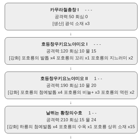
카무라철총창 I
- - -
공격력:50 회심:0
[생산]
광석 소재
x3
↓
호등창우키요노야미오 I
- - -
공격력:120 회심:10 물 15
[강화]
포호룡의 발톱
x4
포호룡의 꼬리
x1
포호룡의 지느러미
x2
↓
호등창우키요노야미오 II
1 - -
공격력:190 회심:10 물 20
[강화]
포호룡의 첨예발톱
x4
포호룡의 비늘+
x3
포호룡의 역린
x2
↓
날뛰는 황창의수호
1 - -
공격력:210 회심:15 물 24
[강화]
하룡의 첨예발톱
x4
포호룡의 수옥
x1
포호룡 상위 소재
x15
↓