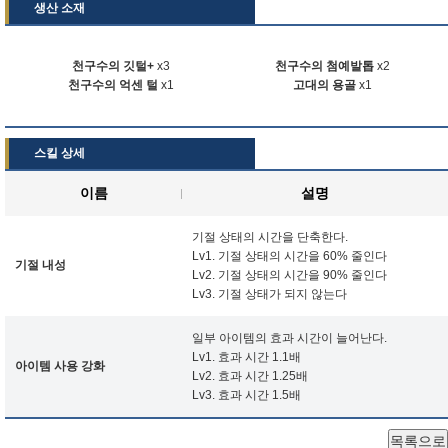
생산 소재
천구수의 깃털+
x3
천구수의 첨예발톱
x2
천구수의 억센 털
x1
고대의 용골
x1
스킬 상세
이름
설명
기절 상태의 시간을 단축한다.
Lv1. 기절 상태의 시간을 60% 줄인다
기절 내성
Lv2. 기절 상태의 시간을 90% 줄인다
Lv3. 기절 상태가 되지 않는다
일부 아이템의 효과 시간이 늘어난다.
Lv1. 효과 시간 1.1배
아이템 사용 강화
Lv2. 효과 시간 1.25배
Lv3. 효과 시간 1.5배
목록으로