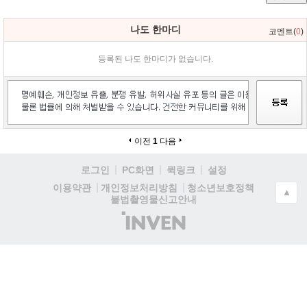
나도 한마디
코멘트(
0
)
등록된 나도 한마디가 없습니다.
이전
1
다음
로그인
PC화면
퀵링크
설정
청소년보호정책
이용약관
개인정보처리방침
▲
불법촬영물신고안내
(주)
인
벤