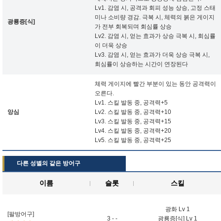
Lv1. 감염 시, 공격과 회피 성능 상승, 고정 스태
미나 소비량 경감. 극복 시, 체력의 붉은 게이지
광룡증[식]
가 전부 회복되며 회심률 상승
Lv2. 감염 시, 얻는 효과가 상승 극복 시, 회심률
이 더욱 상승
Lv3. 감염 시, 얻는 효과가 더욱 상승 극복 시,
회심률이 상승하는 시간이 연장된다
체력 게이지에 빨간 부분이 있는 동안 공격력이
오른다.
Lv1. 스킬 발동 중, 공격력+5
앙심
Lv2. 스킬 발동 중, 공격력+10
Lv3. 스킬 발동 중, 공격력+15
Lv4. 스킬 발동 중, 공격력+20
Lv5. 스킬 발동 중, 공격력+25
다른 성별의 같은 방어구
이름
슬롯
스킬
광화 Lv 1
[팔방어구]
3 - -
광룡증[식] Lv 1