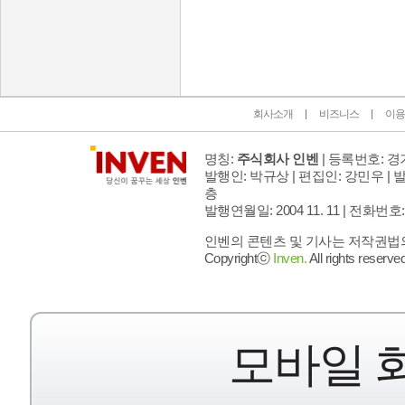
인벤 공식 미디어 파트너 및 제휴 파트너
회사소개
비즈니스
이용
명칭:
주식회사 인벤
| 등록번호: 경기
발행인: 박규상 | 편집인: 강민우 |
발
층
발행연월일: 2004 11. 11 |
전화번호: 02 
인벤의 콘텐츠 및 기사는 저작권법의 
Copyrightⓒ
Inven.
All rights reserved
모바일 